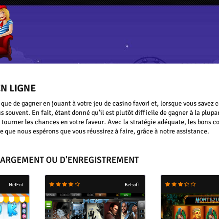
EN LIGNE
es que de gagner en jouant à votre jeu de casino favori et, lorsque vous save
 souvent. En fait, étant donné qu'il est plutôt difficile de gagner à la plupa
tourner les chances en votre faveur. Avec la stratégie adéquate, les bons co
ce que nous espérons que vous réussirez à faire, grâce à notre assistance.
CHARGEMENT OU D'ENREGISTREMENT
NetEnt
Betsoft